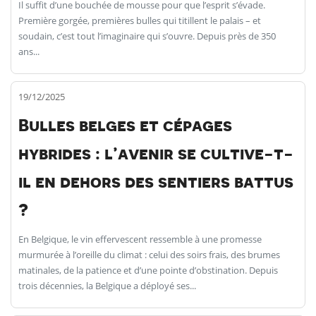
Il suffit d’une bouchée de mousse pour que l’esprit s’évade.
Première gorgée, premières bulles qui titillent le palais – et
soudain, c’est tout l’imaginaire qui s’ouvre. Depuis près de 350
ans...
19/12/2025
Bulles belges et cépages
hybrides : l’avenir se cultive-t-
il en dehors des sentiers battus
?
En Belgique, le vin effervescent ressemble à une promesse
murmurée à l’oreille du climat : celui des soirs frais, des brumes
matinales, de la patience et d’une pointe d’obstination. Depuis
trois décennies, la Belgique a déployé ses...