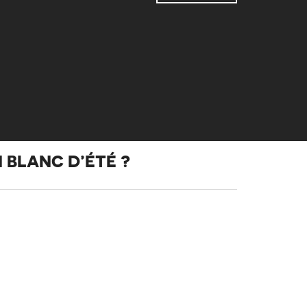
 BLANC D’ÉTÉ ?