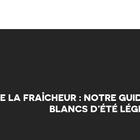
E LA FRAÎCHEUR : NOTRE GUI
BLANCS D’ÉTÉ LÉ