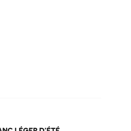
ANC LÉGER D’ÉTÉ