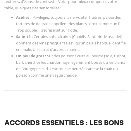
textures, d’élans, de contraste. Voici, pour mieux composer votre
table, quelques clés sensorielles :
Acidité :
Privilégiez toujours la nervosité : huîtres, palourdes,
tartares de daurade appellent des blancs “droit comme un i”.
Trop souple, il s’écraserait sur l’iode.
Salinité :
Certains sols calcaires (Chablis, Santorin, Muscadet)
donnent des vins presque “salés”, qu’un palais habitué identifie
en finale. Un secret d’accords marins.
Un peu de gras :
Sur des poissons cuits au beurre (sole, turbot,
bar), cherchez les chardonnays légèrement boisés ou les blancs
de Bourgogne sud. Leur touche beurrée caresse la chair du
poisson comme une vague chaude.
ACCORDS ESSENTIELS : LES BONS