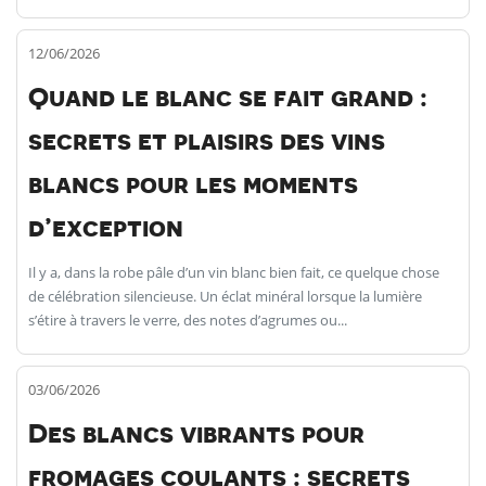
12/06/2026
Quand le blanc se fait grand :
secrets et plaisirs des vins
blancs pour les moments
d’exception
Il y a, dans la robe pâle d’un vin blanc bien fait, ce quelque chose
de célébration silencieuse. Un éclat minéral lorsque la lumière
s’étire à travers le verre, des notes d’agrumes ou...
03/06/2026
Des blancs vibrants pour
fromages coulants : secrets