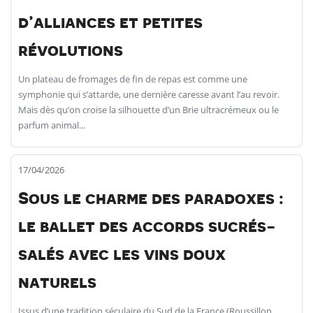
d’alliances et petites
révolutions
Un plateau de fromages de fin de repas est comme une
symphonie qui s’attarde, une dernière caresse avant l’au revoir.
Mais dès qu’on croise la silhouette d’un Brie ultracrémeux ou le
parfum animal...
17/04/2026
Sous le charme des paradoxes :
le ballet des accords sucrés-
salés avec les vins doux
naturels
Issus d’une tradition séculaire du Sud de la France (Roussillon,