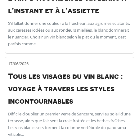
l’instant et à l’assiette
S’il fallait donner une couleur à la fraîcheur, aux agrumes éclatants,
aux caresses iodées ou aux rondeurs miellées, le blanc dominerait
le nuancier. Choisir un vin blanc selon le plat ou le moment, c’est
parfois comme...
17/06/2026
Tous les visages du vin blanc :
voyage à travers les styles
incontournables
Difficile d’oublier un premier verre de Sancerre, servi au soleil d’une
terrasse, alors que l’air sent la craie frottée et les herbes fraîches.
Les vins blancs secs forment la colonne vertébrale du panorama
viticole...