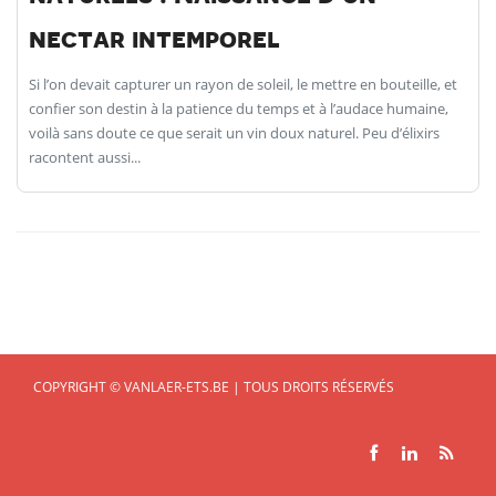
nectar intemporel
Si l’on devait capturer un rayon de soleil, le mettre en bouteille, et
confier son destin à la patience du temps et à l’audace humaine,
voilà sans doute ce que serait un vin doux naturel. Peu d’élixirs
racontent aussi...
COPYRIGHT © VANLAER-ETS.BE | TOUS DROITS RÉSERVÉS