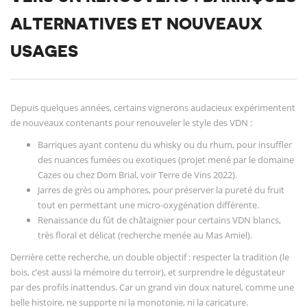
ALTERNATIVES ET NOUVEAUX
USAGES
Depuis quelques années, certains vignerons audacieux expérimentent
de nouveaux contenants pour renouveler le style des VDN :
Barriques ayant contenu du whisky ou du rhum, pour insuffler
des nuances fumées ou exotiques (projet mené par le domaine
Cazes ou chez Dom Brial, voir Terre de Vins 2022).
Jarres de grès ou amphores, pour préserver la pureté du fruit
tout en permettant une micro-oxygénation différente.
Renaissance du fût de châtaignier pour certains VDN blancs,
très floral et délicat (recherche menée au Mas Amiel).
Derrière cette recherche, un double objectif : respecter la tradition (le
bois, c’est aussi la mémoire du terroir), et surprendre le dégustateur
par des profils inattendus. Car un grand vin doux naturel, comme une
belle histoire, ne supporte ni la monotonie, ni la caricature.