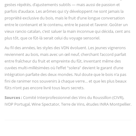
gestes répétés, d’ajustements subtils — mais aussi de passion et
parfois d’audace. Les arômes qui s’y développent ne sont jamais la
propriété exclusive du bois, mais le fruit d’une longue conversation
entre le contenant et le contenu, entre le passé et l’avenir. Goûter un
vieux rancio catalan, c’est saluer la main inconnue qui décida, cent ans
plus tôt, que ce fût-là serait celui du voyage sensoriel.
Au fil des années, les styles des VDN évoluent. Les jeunes vignerons
reviennent au bois, mais avec un œil neuf, cherchant l’accord parfait
entre fraîcheur du fruit et empreinte du fût, inventant même des
cuvées multi-millésimées où l’effet “solera” devient le garant d’une
intégration parfaite des deux mondes. Nul doute que le bois n’a pas
fini de ranimer nos souvenirs à chaque verre… et que les plus beaux
fûts n’ont pas encore livré tous leurs secrets.
Sources :
Comité Interprofessionnel des Vins du Roussillon (CIVR),
IVDP Portugal, Wine Spectator, Terre de Vins, études INRA Montpellier.