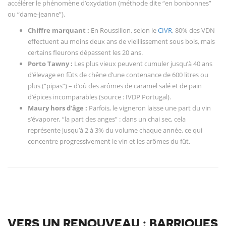
accélérer le phénomène d’oxydation (méthode dite “en bonbonnes”
ou “dame-jeanne”).
Chiffre marquant :
En Roussillon, selon le
CIVR
, 80% des VDN
effectuent au moins deux ans de vieillissement sous bois, mais
certains fleurons dépassent les 20 ans.
Porto Tawny :
Les plus vieux peuvent cumuler jusqu’à 40 ans
d’élevage en fûts de chêne d’une contenance de 600 litres ou
plus (“pipas”) – d’où des arômes de caramel salé et de pain
d’épices incomparables (source : IVDP Portugal).
Maury hors d’âge :
Parfois, le vigneron laisse une part du vin
s’évaporer, “la part des anges” : dans un chai sec, cela
représente jusqu’à 2 à 3% du volume chaque année, ce qui
concentre progressivement le vin et les arômes du fût.
VERS UN RENOUVEAU : BARRIQUES