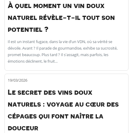
À quel moment un vin doux
naturel révèle-t-il tout son
potentiel ?
Il est un instant fugace, dans la vie d’un VDN, où sa vérité se
dévoile. Avant ? Il parade de gourmandise, exhibe sa sucrosité,
promet beaucoup. Plus tard ? Il s'assagit, mais parfois, les
émotions déclinent, le fruit...
19/03/2026
Le secret des vins doux
naturels : voyage au cœur des
cépages qui font naître la
douceur