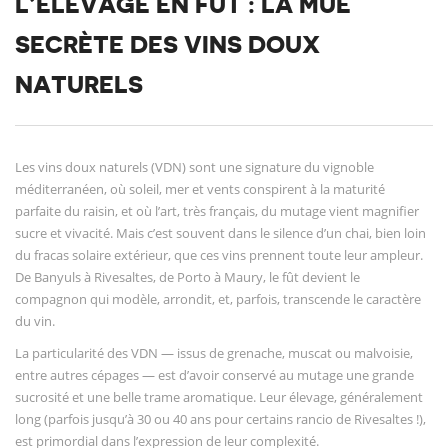
L’ÉLEVAGE EN FÛT : LA MUE
SECRÈTE DES VINS DOUX
NATURELS
Les vins doux naturels (VDN) sont une signature du vignoble
méditerranéen, où soleil, mer et vents conspirent à la maturité
parfaite du raisin, et où l’art, très français, du mutage vient magnifier
sucre et vivacité. Mais c’est souvent dans le silence d’un chai, bien loin
du fracas solaire extérieur, que ces vins prennent toute leur ampleur.
De Banyuls à Rivesaltes, de Porto à Maury, le fût devient le
compagnon qui modèle, arrondit, et, parfois, transcende le caractère
du vin.
La particularité des VDN — issus de grenache, muscat ou malvoisie,
entre autres cépages — est d’avoir conservé au mutage une grande
sucrosité et une belle trame aromatique. Leur élevage, généralement
long (parfois jusqu’à 30 ou 40 ans pour certains rancio de Rivesaltes !),
est primordial dans l’expression de leur complexité.