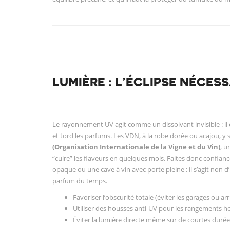
LUMIÈRE : L’ÉCLIPSE NÉCESS
Le rayonnement UV agit comme un dissolvant invisible : il c
et tord les parfums. Les VDN, à la robe dorée ou acajou, y s
(Organisation Internationale de la Vigne et du Vin)
, u
“cuire” les flaveurs en quelques mois. Faites donc confianc
opaque ou une cave à vin avec porte pleine : il s’agit non 
parfum du temps.
Favoriser l’obscurité totale (éviter les garages ou arr
Utiliser des housses anti-UV pour les rangements h
Éviter la lumière directe même sur de courtes durées