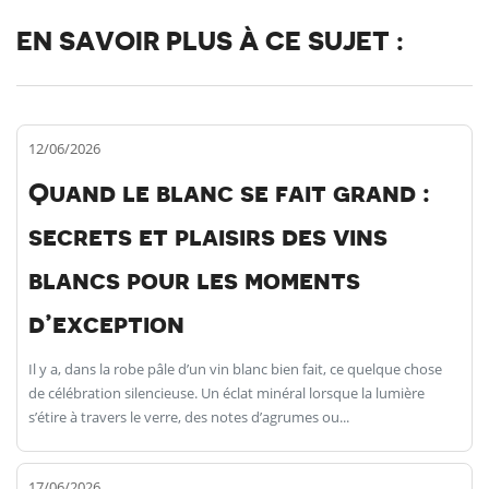
EN SAVOIR PLUS À CE SUJET :
12/06/2026
Quand le blanc se fait grand :
secrets et plaisirs des vins
blancs pour les moments
d’exception
Il y a, dans la robe pâle d’un vin blanc bien fait, ce quelque chose
de célébration silencieuse. Un éclat minéral lorsque la lumière
s’étire à travers le verre, des notes d’agrumes ou...
17/06/2026