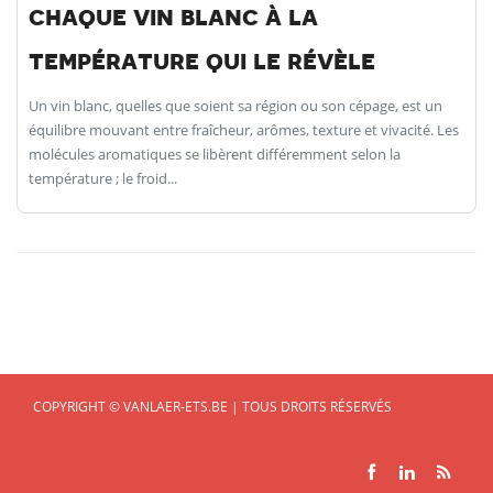
chaque vin blanc à la
température qui le révèle
Un vin blanc, quelles que soient sa région ou son cépage, est un
équilibre mouvant entre fraîcheur, arômes, texture et vivacité. Les
molécules aromatiques se libèrent différemment selon la
température ; le froid...
COPYRIGHT © VANLAER-ETS.BE | TOUS DROITS RÉSERVÉS