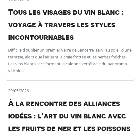
Tous les visages du vin blanc :
voyage à travers les styles
incontournables
Difficile d’oublier un premier verre de Sancerre, servi au soleil d’une
terrasse, alors que l’air sent la craie frottée et les herbes fraîches.
Les vins blancs secs forment la colonne vertébrale du panorama
viticole...
29/05/2026
À la rencontre des alliances
iodées : l’art du vin blanc avec
les fruits de mer et les poissons