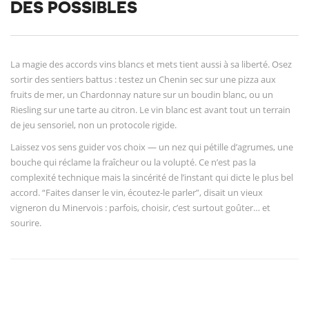
DES POSSIBLES
La magie des accords vins blancs et mets tient aussi à sa liberté. Osez
sortir des sentiers battus : testez un Chenin sec sur une pizza aux
fruits de mer, un Chardonnay nature sur un boudin blanc, ou un
Riesling sur une tarte au citron. Le vin blanc est avant tout un terrain
de jeu sensoriel, non un protocole rigide.
Laissez vos sens guider vos choix — un nez qui pétille d’agrumes, une
bouche qui réclame la fraîcheur ou la volupté. Ce n’est pas la
complexité technique mais la sincérité de l’instant qui dicte le plus bel
accord. “Faites danser le vin, écoutez-le parler”, disait un vieux
vigneron du Minervois : parfois, choisir, c’est surtout goûter… et
sourire.