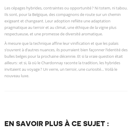
Les cépages hybrides, contraintes ou opportunité ? Ni totem, ni tabou.
Ils sont, pour la Belgique, des compagnons de route sur un chemin
exigeant et changeant. Leur adoption reflète une adaptation
pragmatique au terroir et au climat, une éthique de la vigne plus
respectueuse, et une promesse de diversité aromatique.
À mesure que la technique affine leur vinification et que les palais
s’ouvrent à d’autres nuances, ils pourraient bien façonner l’identité des
bulles belges pour la prochaine décennie. Et si la vraie question était
ailleurs : et si, là où le Chardonnay raconte la tradition, les hybrides
invitaient au voyage ? Un verre, un terroir, une curiosité… Voilà le
nouveau luxe.
EN SAVOIR PLUS À CE SUJET :