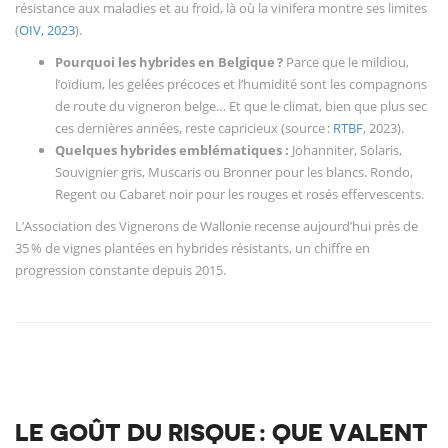
résistance aux maladies et au froid, là où la vinifera montre ses limites
(
OIV, 2023
).
Pourquoi les hybrides en Belgique ?
Parce que le mildiou,
l’oïdium, les gelées précoces et l’humidité sont les compagnons
de route du vigneron belge… Et que le climat, bien que plus sec
ces dernières années, reste capricieux (source :
RTBF
, 2023).
Quelques hybrides emblématiques :
Johanniter, Solaris,
Souvignier gris, Muscaris ou Bronner pour les blancs. Rondo,
Regent ou Cabaret noir pour les rouges et rosés effervescents.
L’Association des Vignerons de Wallonie recense aujourd’hui près de
35 % de vignes plantées en hybrides résistants, un chiffre en
progression constante depuis 2015.
LE GOÛT DU RISQUE : QUE VALENT