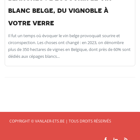
blanc belge, du vignoble à
votre verre
Il fut un temps où évoquer le vin belge provoquait sourire et
circonspection. Les choses ont changé : en 2023, on dénombre
plus de 350 hectares de vignes en Belgique, dont près de 60% sont
dédiés aux cépages blancs...
COPYRIGHT © VANLAER-ETS.BE | TOUS DROITS RÉSERVÉS