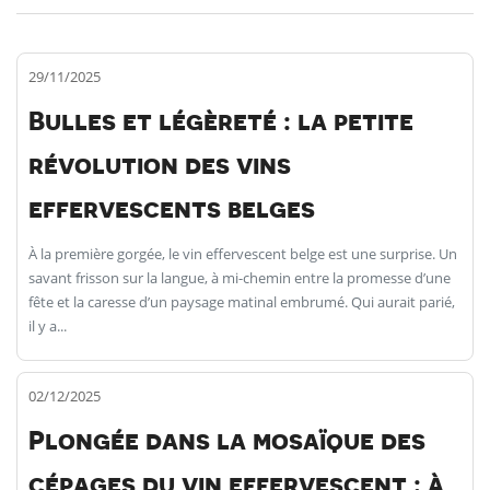
29/11/2025
Bulles et légèreté : la petite
révolution des vins
effervescents belges
À la première gorgée, le vin effervescent belge est une surprise. Un
savant frisson sur la langue, à mi-chemin entre la promesse d’une
fête et la caresse d’un paysage matinal embrumé. Qui aurait parié,
il y a...
02/12/2025
Plongée dans la mosaïque des
cépages du vin effervescent : à