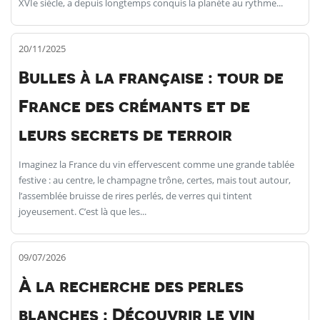
XVIe siècle, a depuis longtemps conquis la planète au rythme...
20/11/2025
Bulles à la française : tour de
France des crémants et de
leurs secrets de terroir
Imaginez la France du vin effervescent comme une grande tablée
festive : au centre, le champagne trône, certes, mais tout autour,
l’assemblée bruisse de rires perlés, de verres qui tintent
joyeusement. C’est là que les...
09/07/2026
À la recherche des perles
blanches : Découvrir le vin