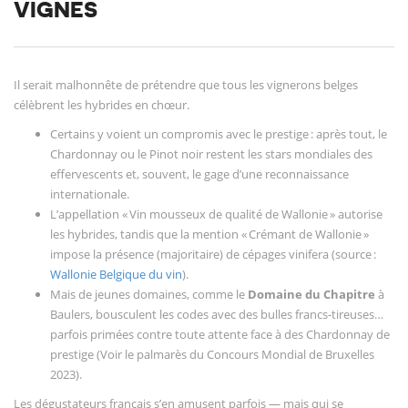
VIGNES
Il serait malhonnête de prétendre que tous les vignerons belges
célèbrent les hybrides en chœur.
Certains y voient un compromis avec le prestige : après tout, le
Chardonnay ou le Pinot noir restent les stars mondiales des
effervescents et, souvent, le gage d’une reconnaissance
internationale.
L’appellation « Vin mousseux de qualité de Wallonie » autorise
les hybrides, tandis que la mention « Crémant de Wallonie »
impose la présence (majoritaire) de cépages vinifera (source :
Wallonie Belgique du vin
).
Mais de jeunes domaines, comme le
Domaine du Chapitre
à
Baulers, bousculent les codes avec des bulles francs-tireuses…
parfois primées contre toute attente face à des Chardonnay de
prestige (Voir le palmarès du Concours Mondial de Bruxelles
2023).
Les dégustateurs français s’en amusent parfois — mais qui se