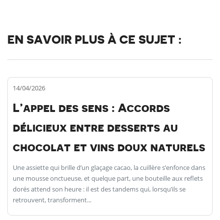
EN SAVOIR PLUS À CE SUJET :
14/04/2026
L’appel des sens : Accords
délicieux entre desserts au
chocolat et vins doux naturels
Une assiette qui brille d’un glaçage cacao, la cuillère s’enfonce dans
une mousse onctueuse, et quelque part, une bouteille aux reflets
dorés attend son heure : il est des tandems qui, lorsqu’ils se
retrouvent, transforment...