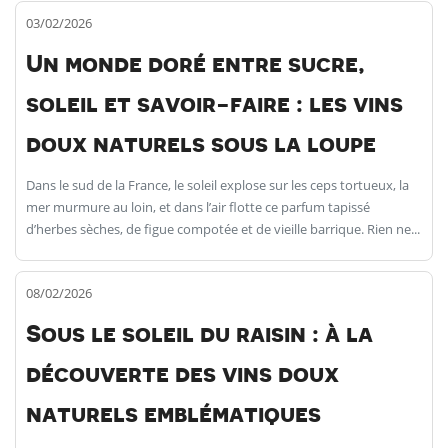
03/02/2026
Un monde doré entre sucre,
soleil et savoir-faire : les vins
doux naturels sous la loupe
Dans le sud de la France, le soleil explose sur les ceps tortueux, la
mer murmure au loin, et dans l’air flotte ce parfum tapissé
d’herbes sèches, de figue compotée et de vieille barrique. Rien ne...
08/02/2026
Sous le soleil du raisin : à la
découverte des vins doux
naturels emblématiques