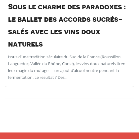
Sous le charme des paradoxes :
le ballet des accords sucrés-
salés avec les vins doux
naturels
Issus d’une tradition séculaire du Sud de la France (Roussillon,
Languedoc, Vallée du Rhône, Corse), les vins doux naturels tirent
leur magie du mutage — un ajout d’alcool neutre pendant la
fermentation. Le résultat ? Des...