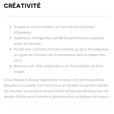
CRÉATIVITÉ
Essayez-le sur un moelleux au chocolat noir et piment
d’Espelette
Sublime un fromage bleu persillé (Roquefort) avec quelques
éclats de chocolat
Parfait avec une tarte chocolat-noisette ou, pour les audacieux,
un cigare de chocolat noir (à consommer dans le respect des
lois !)
Banyuls rosé ? Avec des bonbons au chocolat blanc et fruits
rouges
Ce qui frappe, à chaque dégustation réussie, c’est cette capacité du
Banyuls à nous parler d’un terroir tout en révélant la partition secrète
du chocolat. Aucun autre vin, pas même les plus grands liquoreux, ne
semble à la fois aussi humble et généreux dans ce dialogue de saveurs.