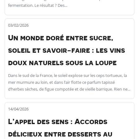
fermentation. Le résultat ? Des...
03/02/2026
Un monde doré entre sucre,
soleil et savoir-faire : les vins
doux naturels sous la loupe
Dans le sud de la France, le soleil explose sur les ceps tortueux, la
mer murmure au loin, et dans l’air flotte ce parfum tapissé
d’herbes sèches, de figue compotée et de vieille barrique. Rien ne...
14/04/2026
L’appel des sens : Accords
délicieux entre desserts au