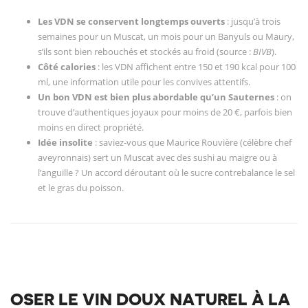
Les VDN se conservent longtemps ouverts
: jusqu’à trois
semaines pour un Muscat, un mois pour un Banyuls ou Maury,
s’ils sont bien rebouchés et stockés au froid (source :
BIVB
).
Côté calories
: les VDN affichent entre 150 et 190 kcal pour 100
ml, une information utile pour les convives attentifs.
Un bon VDN est bien plus abordable qu’un Sauternes
: on
trouve d’authentiques joyaux pour moins de 20 €, parfois bien
moins en direct propriété.
Idée insolite
: saviez-vous que Maurice Rouvière (célèbre chef
aveyronnais) sert un Muscat avec des sushi au maigre ou à
l’anguille ? Un accord déroutant où le sucre contrebalance le sel
et le gras du poisson.
OSER LE VIN DOUX NATUREL À LA