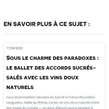
EN SAVOIR PLUS À CE SUJET :
17/04/2026
Sous le charme des paradoxes :
le ballet des accords sucrés-
salés avec les vins doux
naturels
Issus d’une tradition séculaire du Sud de la France (Roussillon,
Languedoc, Vallée du Rhône, Corse), les vins doux naturels tirent
leur magie du mutage — un ajout d’alcool neutre pendant la