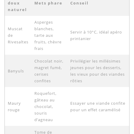
doux
Mets phare
Conseil
naturel
Asperges
Muscat
blanches,
Servir à 10°C, idéal apéro
de
tarte aux
printanier
Rivesaltes
fruits, chèvre
frais
Chocolat noir,
Privilégier les millésimes
magret fumé,
jeunes pour les desserts,
Banyuls
cerises
les vieux pour des viandes
confites
rôties
Roquefort,
gâteau au
Maury
Essayer une viande confite
chocolat,
rouge
pour un effet caramélisé
souris
d’agneau
Tome de