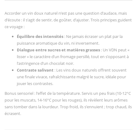
Accorder un vin doux naturel n’est pas une question d’audace, mais
d’écoute : il s’agit de sentir, de goûter, d’ajuster. Trois principes guident
ce voyage :
Équilibre des intensités
: Ne jamais écraser un plat par la
puissance aromatique du vin, ni inversement.
Dialogue entre sucres et matières grasses
: Un VDN peut «
lisser » le caractère d’un fromage persillé, tout en s’opposant à
l’astringence d’un chocolat noir.
Contraste salivant
: Les vins doux naturels offrent souvent
une finale vivace, rafraîchissante malgré le sucre, idéale pour
jouer les contrastes.
Bonus sensoriel : l’effet de la température. Servis un peu frais (10-12°C
pour les muscats, 14-16°C pour les rouges), ils révèlent leurs arômes
sans tomber dans la lourdeur. Trop froid, ils s’ennuient ; trop chaud, ils
écrasent.