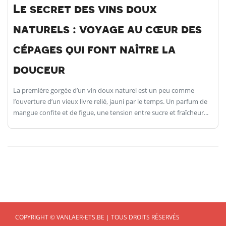
Le secret des vins doux
naturels : voyage au cœur des
cépages qui font naître la
douceur
La première gorgée d’un vin doux naturel est un peu comme
l’ouverture d’un vieux livre relié, jauni par le temps. Un parfum de
mangue confite et de figue, une tension entre sucre et fraîcheur...
COPYRIGHT © VANLAER-ETS.BE | TOUS DROITS RÉSERVÉS