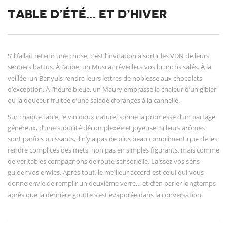
TABLE D’ÉTÉ… ET D’HIVER
S’il fallait retenir une chose, c’est l’invitation à sortir les VDN de leurs
sentiers battus. À l’aube, un Muscat réveillera vos brunchs salés. À la
veillée, un Banyuls rendra leurs lettres de noblesse aux chocolats
d’exception. À l’heure bleue, un Maury embrasse la chaleur d’un gibier
ou la douceur fruitée d’une salade d’oranges à la cannelle.
Sur chaque table, le vin doux naturel sonne la promesse d’un partage
généreux, d’une subtilité décomplexée et joyeuse. Si leurs arômes
sont parfois puissants, il n’y a pas de plus beau compliment que de les
rendre complices des mets, non pas en simples figurants, mais comme
de véritables compagnons de route sensorielle. Laissez vos sens
guider vos envies. Après tout, le meilleur accord est celui qui vous
donne envie de remplir un deuxième verre… et d’en parler longtemps
après que la dernière goutte s’est évaporée dans la conversation.